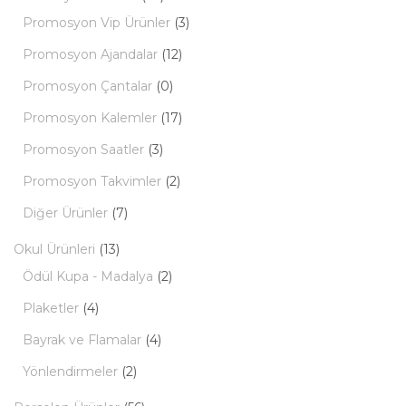
Promosyon Vip Ürünler
(3)
Promosyon Ajandalar
(12)
Promosyon Çantalar
(0)
Promosyon Kalemler
(17)
Promosyon Saatler
(3)
Promosyon Takvimler
(2)
Diğer Ürünler
(7)
Okul Ürünleri
(13)
Ödül Kupa - Madalya
(2)
Plaketler
(4)
Bayrak ve Flamalar
(4)
Yönlendirmeler
(2)