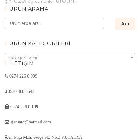
özel
üretim
çini
öğretmenler
ÜRÜN ARAMA
Ara:
Ara
ÜRÜN KATEGORILERI
Kategori seçin
İLETIŞIM
0274 226 0 999
0530 400 5543
0274 226 0 199
ajansard@hotmail.com
Ali Paşa Mah. Serçe Sk. No:3 KÜTAHYA