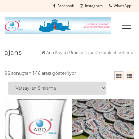
Facebook
Instagram
WhatsApp
ajans
Ana Sayfa
/ Ürünler “ajans” olarak etiketlendi
96 sonuçtan 1-16 arası gösteriliyor