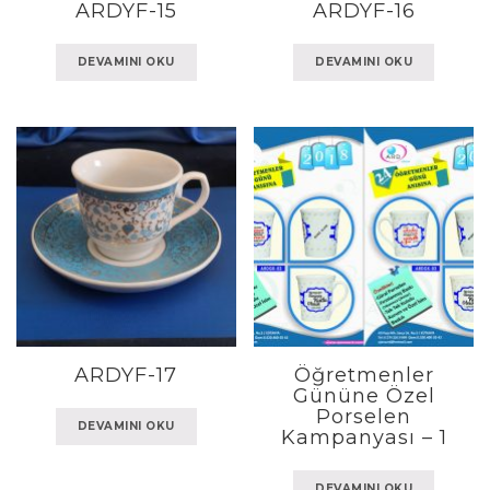
ARDYF-15
ARDYF-16
DEVAMINI OKU
DEVAMINI OKU
ARDYF-17
Öğretmenler
Gününe Özel
Porselen
DEVAMINI OKU
Kampanyası – 1
DEVAMINI OKU