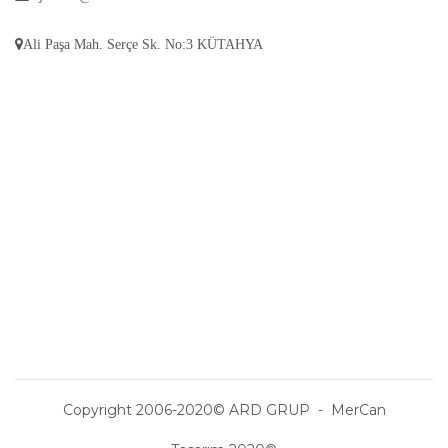
Ali Paşa Mah. Serçe Sk. No:3 KÜTAHYA
Copyright 2006-2020© ARD GRUP - MerCan