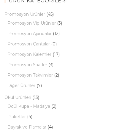
ÜRÜN KATEGORILERI
Promosyon Ürünler
(45)
Promosyon Vip Ürünler
(3)
Promosyon Ajandalar
(12)
Promosyon Çantalar
(0)
Promosyon Kalemler
(17)
Promosyon Saatler
(3)
Promosyon Takvimler
(2)
Diğer Ürünler
(7)
Okul Ürünleri
(13)
Ödül Kupa - Madalya
(2)
Plaketler
(4)
Bayrak ve Flamalar
(4)