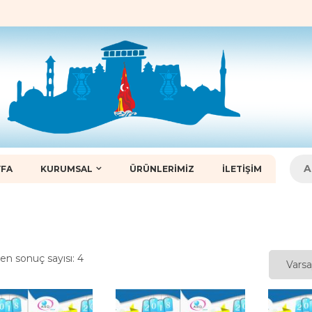
:
YFA
KURUMSAL
ÜRÜNLERIMIZ
İLETIŞIM
en sonuç sayısı: 4