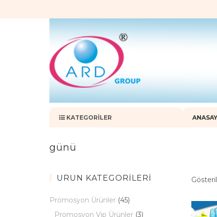
KATEGORILER
ANASA
günü
ÜRÜN KATEGORILERI
Gösteril
Promosyon Ürünler
(45)
Promosyon Vip Ürünler
(3)