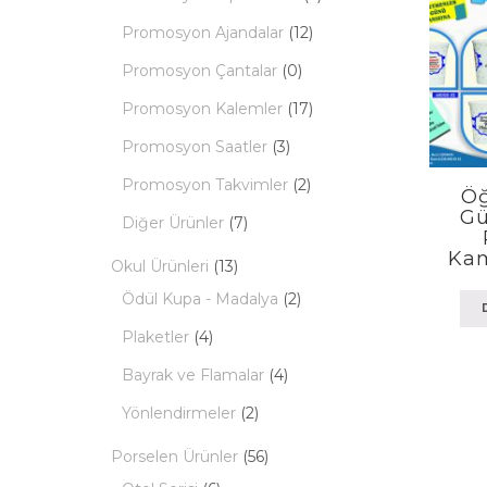
Promosyon Ajandalar
(12)
Promosyon Çantalar
(0)
Promosyon Kalemler
(17)
Promosyon Saatler
(3)
Promosyon Takvimler
(2)
Öğ
Gü
Diğer Ürünler
(7)
Kam
Okul Ürünleri
(13)
Ödül Kupa - Madalya
(2)
Plaketler
(4)
Bayrak ve Flamalar
(4)
Yönlendirmeler
(2)
Porselen Ürünler
(56)