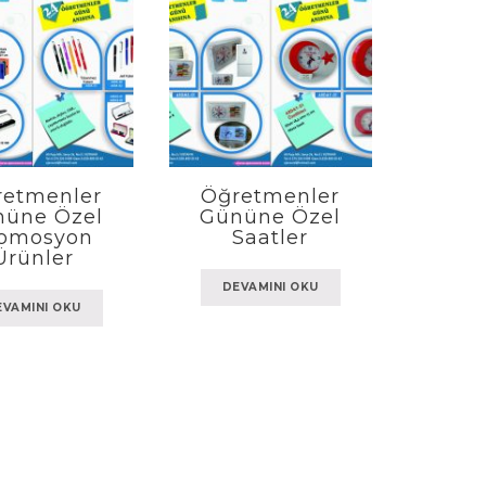
retmenler
Öğretmenler
nüne Özel
Gününe Özel
omosyon
Saatler
Ürünler
DEVAMINI OKU
EVAMINI OKU