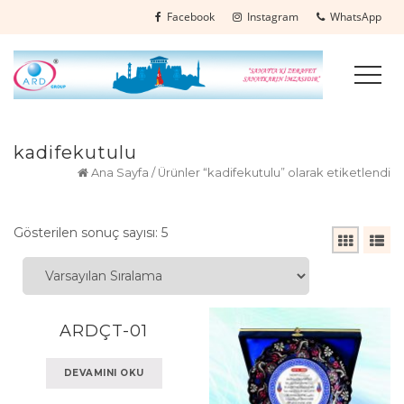
Facebook
Instagram
WhatsApp
kadifekutulu
Ana Sayfa
/ Ürünler “kadifekutulu” olarak etiketlendi
Gösterilen sonuç sayısı: 5
ARDÇT-01
DEVAMINI OKU