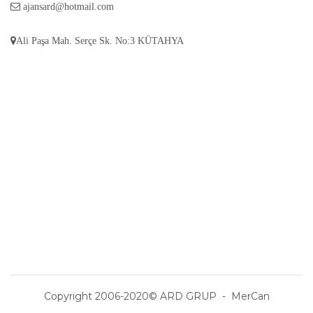
ajansard@hotmail.com
Ali Paşa Mah. Serçe Sk. No:3 KÜTAHYA
Copyright 2006-2020© ARD GRUP - MerCan