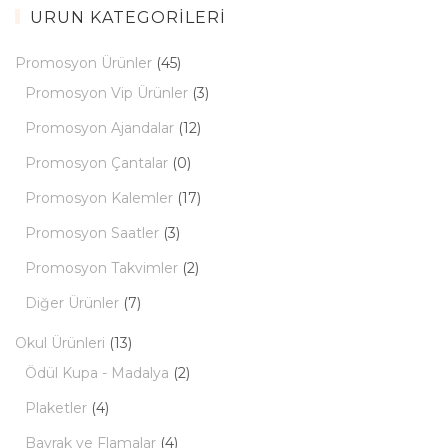
ÜRÜN KATEGORILERI
Promosyon Ürünler
(45)
Promosyon Vip Ürünler
(3)
Promosyon Ajandalar
(12)
Promosyon Çantalar
(0)
Promosyon Kalemler
(17)
Promosyon Saatler
(3)
Promosyon Takvimler
(2)
Diğer Ürünler
(7)
Okul Ürünleri
(13)
Ödül Kupa - Madalya
(2)
Plaketler
(4)
Bayrak ve Flamalar
(4)