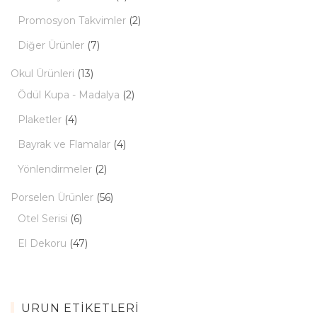
Promosyon Takvimler
(2)
Diğer Ürünler
(7)
Okul Ürünleri
(13)
Ödül Kupa - Madalya
(2)
Plaketler
(4)
Bayrak ve Flamalar
(4)
Yönlendirmeler
(2)
Porselen Ürünler
(56)
Otel Serisi
(6)
El Dekoru
(47)
ÜRÜN ETIKETLERI