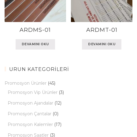
ARDMS-01
ARDMT-01
DEVAMINI OKU
DEVAMINI OKU
ÜRÜN KATEGORILERI
Promosyon Ürünler
(45)
Promosyon Vip Ürünler
(3)
Promosyon Ajandalar
(12)
Promosyon Çantalar
(0)
Promosyon Kalemler
(17)
Promosyon Saatler
(3)