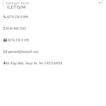
Kategori seçin
İLETIŞIM
0274 226 0 999
0530 400 5543
0274 226 0 199
ajansard@hotmail.com
Ali Paşa Mah. Serçe Sk. No:3 KÜTAHYA