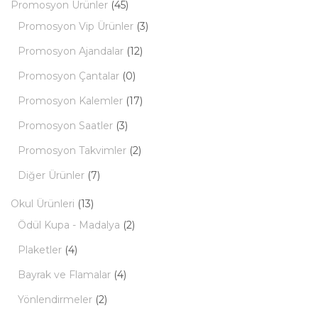
Promosyon Ürünler
(45)
Promosyon Vip Ürünler
(3)
Promosyon Ajandalar
(12)
Promosyon Çantalar
(0)
Promosyon Kalemler
(17)
Promosyon Saatler
(3)
Promosyon Takvimler
(2)
Diğer Ürünler
(7)
Okul Ürünleri
(13)
Ödül Kupa - Madalya
(2)
Plaketler
(4)
Bayrak ve Flamalar
(4)
Yönlendirmeler
(2)