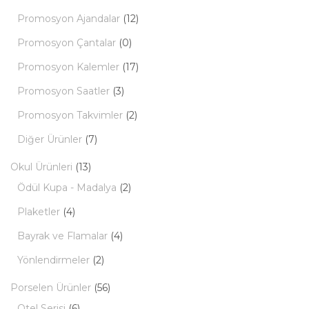
Promosyon Ajandalar
(12)
Promosyon Çantalar
(0)
Promosyon Kalemler
(17)
Promosyon Saatler
(3)
Promosyon Takvimler
(2)
Diğer Ürünler
(7)
Okul Ürünleri
(13)
Ödül Kupa - Madalya
(2)
Plaketler
(4)
Bayrak ve Flamalar
(4)
Yönlendirmeler
(2)
Porselen Ürünler
(56)
Otel Serisi
(6)