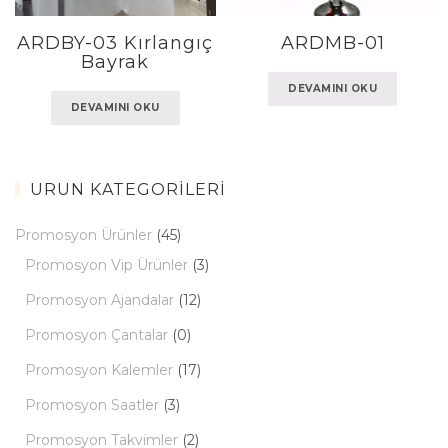
ARDBY-03 Kırlangıç
ARDMB-01
Bayrak
DEVAMINI OKU
DEVAMINI OKU
ÜRÜN KATEGORILERI
Promosyon Ürünler
(45)
Promosyon Vip Ürünler
(3)
Promosyon Ajandalar
(12)
Promosyon Çantalar
(0)
Promosyon Kalemler
(17)
Promosyon Saatler
(3)
Promosyon Takvimler
(2)