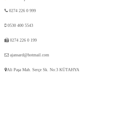
0274 226 0 999
0530 400 5543
0274 226 0 199
ajansard@hotmail.com
Ali Paşa Mah. Serçe Sk. No:3 KÜTAHYA