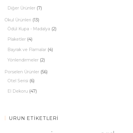
Diğer Ürünler
(7)
Okul Ürünleri
(13)
Ödül Kupa - Madalya
(2)
Plaketler
(4)
Bayrak ve Flamalar
(4)
Yönlendirmeler
(2)
Porselen Ürünler
(56)
Otel Serisi
(6)
El Dekoru
(47)
ÜRÜN ETIKETLERI